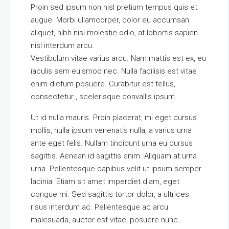
Proin sed ipsum non nisl pretium tempus quis et
augue. Morbi ullamcorper, dolor eu accumsan
aliquet, nibh nisl molestie odio, at lobortis sapien
nisl interdum arcu.
Vestibulum vitae varius arcu. Nam mattis est ex, eu
iaculis sem euismod nec. Nulla facilisis est vitae
enim dictum posuere. Curabitur est tellus,
consectetur , scelerisque convallis ipsum.
Ut id nulla mauris. Proin placerat, mi eget cursus
mollis, nulla ipsum venenatis nulla, a varius urna
ante eget felis. Nullam tincidunt urna eu cursus
sagittis. Aenean id sagittis enim. Aliquam at urna
urna. Pellentesque dapibus velit ut ipsum semper
lacinia. Etiam sit amet imperdiet diam, eget
congue mi. Sed sagittis tortor dolor, a ultrices
risus interdum ac. Pellentesque ac arcu
malesuada, auctor est vitae, posuere nunc.