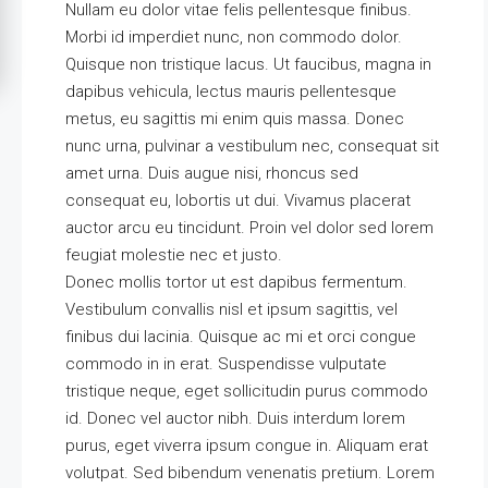
Nullam eu dolor vitae felis pellentesque finibus.
Morbi id imperdiet nunc, non commodo dolor.
Quisque non tristique lacus. Ut faucibus, magna in
dapibus vehicula, lectus mauris pellentesque
metus, eu sagittis mi enim quis massa. Donec
nunc urna, pulvinar a vestibulum nec, consequat sit
amet urna. Duis augue nisi, rhoncus sed
consequat eu, lobortis ut dui. Vivamus placerat
auctor arcu eu tincidunt. Proin vel dolor sed lorem
feugiat molestie nec et justo.
Donec mollis tortor ut est dapibus fermentum.
Vestibulum convallis nisl et ipsum sagittis, vel
finibus dui lacinia. Quisque ac mi et orci congue
commodo in in erat. Suspendisse vulputate
tristique neque, eget sollicitudin purus commodo
id. Donec vel auctor nibh. Duis interdum lorem
purus, eget viverra ipsum congue in. Aliquam erat
volutpat. Sed bibendum venenatis pretium. Lorem