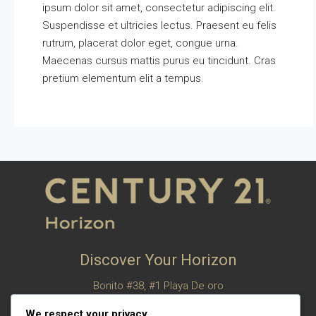
ipsum dolor sit amet, consectetur adipiscing elit.
Suspendisse et ultricies lectus. Praesent eu felis
rutrum, placerat dolor eget, congue urna.
Maecenas cursus mattis purus eu tincidunt. Cras
pretium elementum elit a tempus.
Discover Your Horizon
Bonito #38, #1 Playa De oro
San Felipe, Baja California, Mexico
We respect your privacy